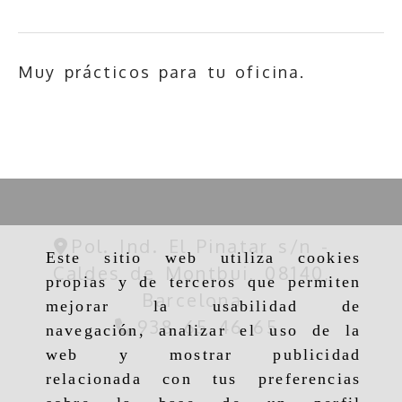
Muy prácticos para tu oficina.
Pol. Ind. El Pinatar s/n -
Este sitio web utiliza cookies
Caldes de Montbui,
08140,
propias y de terceros que permiten
Barcelona
mejorar la usabilidad de
938 65 46 65
navegación, analizar el uso de la
web y mostrar publicidad
relacionada con tus preferencias